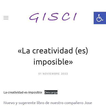
Skip to main content
Abrir 
«La creatividad (es)
imposible»
01 NOVIEMBRE 2022
La-creatividad-es-imposible
Descarga
Nuevo y sugerente libro de nuestro compañero Jose