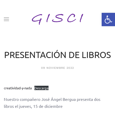
Skip to main content
Abrir 
PRESENTACIÓN DE LIBROS
09 NOVIEMBRE 2022
creatividad-y-nada
Descarga
Nuestro compañero José Ángel Bergua presenta dos
libros el jueves, 15 de diciembre