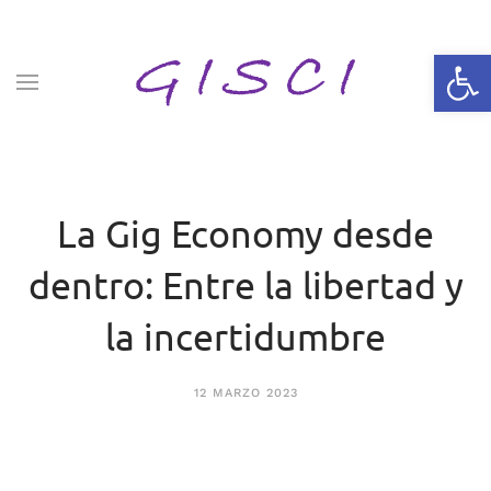
Skip to main content
Abrir 
La Gig Economy desde
dentro: Entre la libertad y
la incertidumbre
12 MARZO 2023