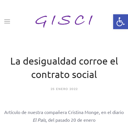
Skip to main content
Abrir 
La desigualdad corroe el
contrato social
25 ENERO 2022
Artículo de nuestra compañera Cristina Monge, en el diario
El País
, del pasado 20 de enero